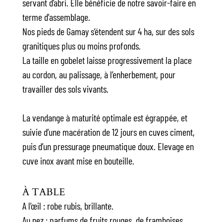
servant d’abri. Elle bénéficie de notre savoir-faire en
terme d'assemblage.
Nos pieds de Gamay s’étendent sur 4 ha, sur des sols
granitiques plus ou moins profonds.
La taille en gobelet laisse progressivement la place
au cordon, au palissage, à l’enherbement, pour
travailler des sols vivants.
La vendange à maturité optimale est égrappée, et
suivie d’une macération de 12 jours en cuves ciment,
puis d’un pressurage pneumatique doux. Elevage en
cuve inox avant mise en bouteille.
À TABLE
A l’œil : robe rubis, brillante.
Au nez : parfums de fruits rouges, de framboises,