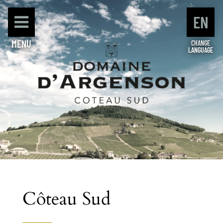
EN
MENU
CHANGE
LANGUAGE
Domaine d'Argenson
Côteau Sud