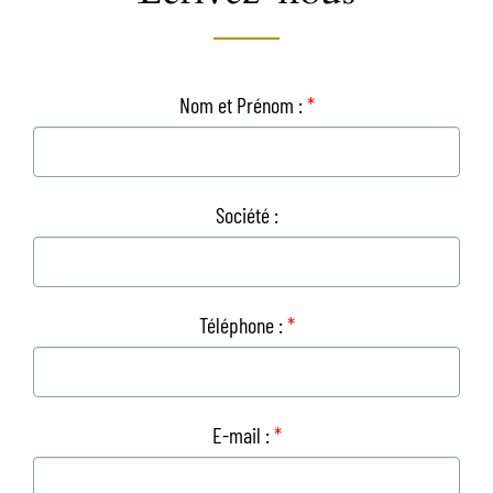
Nom et Prénom :
*
Société :
Téléphone :
*
E-mail :
*